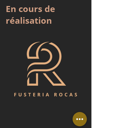
En cours de
réalisation