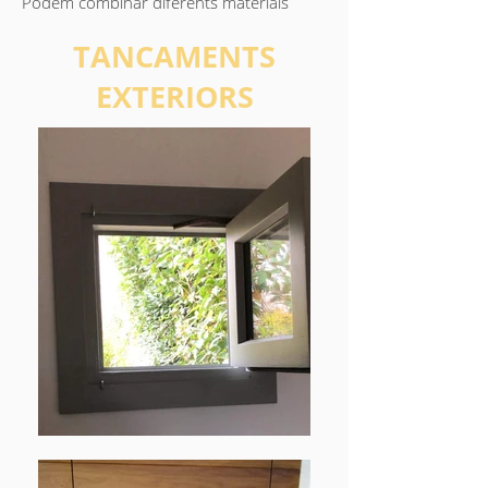
Podem combinar diferents materials
TANCAMENTS
EXTERIORS