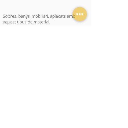
Sobres, banys, mobiliari, aplacats amb
aquest tipus de material.
Treballs en fusta