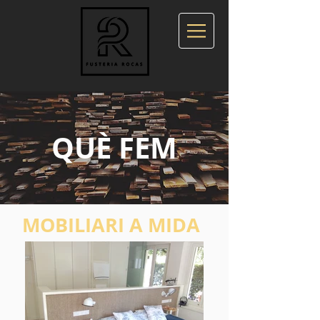
QUÈ FEM
MOBILIARI A MIDA