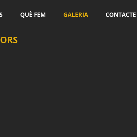
S
QUÈ FEM
GALERIA
CONTACTE
DORS