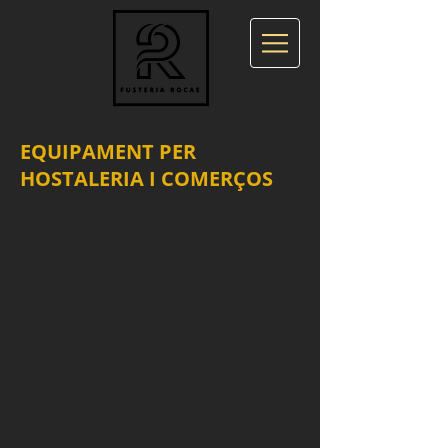
EQUIPAMENT PER
HOSTALERIA I COMERÇOS