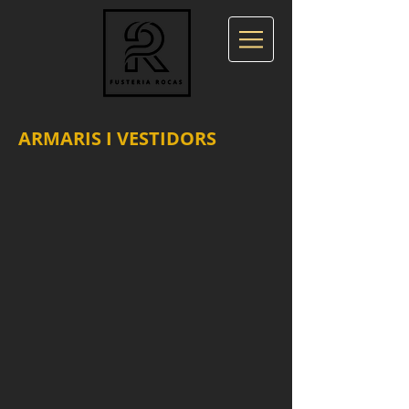
ARMARIS I VESTIDORS